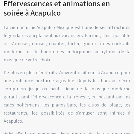
Effervescences et animations en
soirée à Acapulco
La vie nocturne Acapulco Mexique est l’une de ses attractions
légendaires qui plaisent aux vacanciers. Partout, il est possible
de s’amuser, danser, chanter, flirter, goûter à des cocktails
modernes et de libérer des endorphines au rythme de la
musique de votre choix.
De plus en plus d’endroits s’ouvrent d’ailleurs à Acapulco pour
une ambiance nocturne agréable. Depuis les bars au décor
somptueux jusqu’aux hauts lieux de la musique moderne
garantissant l’effervescence e la frénésie, en passant par les
cafés bohémiens, les pianos-bars, les clubs de plage, les
restaurants, les possibilités de s’amuser sont infinies à
Acapulco.
Voici d’ailleurs quelques lieux phares de la vie nocturne