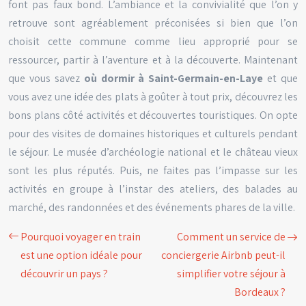
font pas faux bond. L’ambiance et la convivialité que l’on y
retrouve sont agréablement préconisées si bien que l’on
choisit cette commune comme lieu approprié pour se
ressourcer, partir à l’aventure et à la découverte. Maintenant
que vous savez
où dormir à Saint-Germain-en-Laye
et que
vous avez une idée des plats à goûter à tout prix, découvrez les
bons plans côté activités et découvertes touristiques. On opte
pour des visites de domaines historiques et culturels pendant
le séjour. Le musée d’archéologie national et le château vieux
sont les plus réputés. Puis, ne faites pas l’impasse sur les
activités en groupe à l’instar des ateliers, des balades au
marché, des randonnées et des événements phares de la ville.
Pourquoi voyager en train
Comment un service de
est une option idéale pour
conciergerie Airbnb peut-il
découvrir un pays ?
simplifier votre séjour à
Bordeaux ?