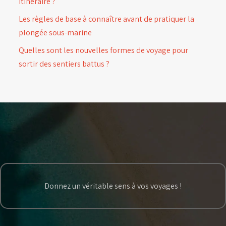
itinéraire ?
Les règles de base à connaître avant de pratiquer la
plongée sous-marine
Quelles sont les nouvelles formes de voyage pour
sortir des sentiers battus ?
Donnez un véritable sens à vos voyages !