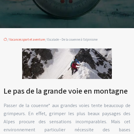
/
Vacances sport et aventure
/ Escalade – De la couenne à l’alpinisme
Le pas de la grande voie en montagne
Passer de la couenne* aux grandes voies tente beaucoup de
grimpeurs. En effet, grimper les plus beaux paysages des
Alpes procure des sensations incomparables. Mais cet
environnement particulier nécessite des bases