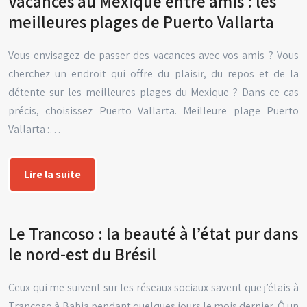
Vacances au Mexique entre amis : les
meilleures plages de Puerto Vallarta
Vous envisagez de passer des vacances avec vos amis ? Vous
cherchez un endroit qui offre du plaisir, du repos et de la
détente sur les meilleures plages du Mexique ? Dans ce cas
précis, choisissez Puerto Vallarta. Meilleure plage Puerto
Vallarta :…
Lire la suite
Le Trancoso : la beauté à l’état pur dans
le nord-est du Brésil
Ceux qui me suivent sur les réseaux sociaux savent que j’étais à
Trancoso à Bahia pendant quelques jours le mois dernier. Ô un